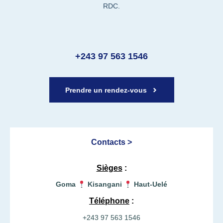
RDC.
+243 97 563 1546
Prendre un rendez-vous
Contacts >
Sièges
:
Goma
Kisangani
Haut-Uelé
Téléphone
:
+243 97 563 1546